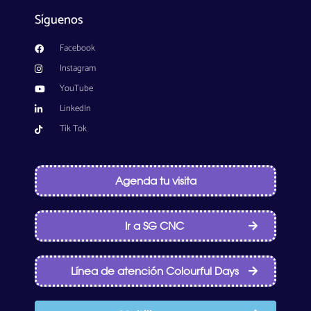
Síguenos
Facebook
Instagram
YouTube
LinkedIn
Tik Tok
Agenda tu visita
Ir a SG CNC
Línea de atención Colourful Days