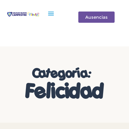
Oferta de Valor
Ausencias
Categoría:
Felicidad