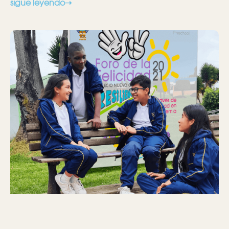
sigue leyendo➝