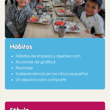
Hábitos
Hábitos de limpieza y desinfección
Acciones de gratitud.
Reciclaje
Independencia en los niños pequeños
Un espacio para compartir