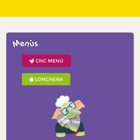
Menús
CNC MENÚ
LONCHERA