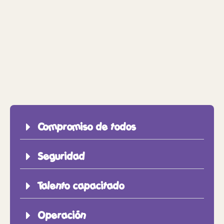
Compromiso de todos
Seguridad
Talento capacitado
Operación