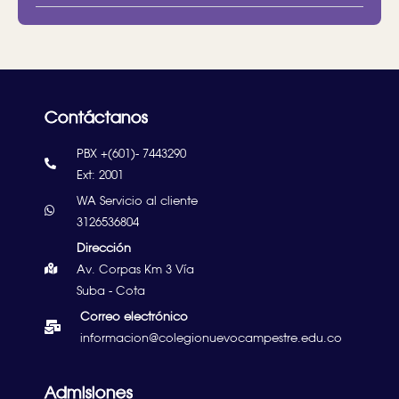
Contáctanos
PBX +(601)- 7443290
Ext: 2001
WA Servicio al cliente
3126536804
Dirección
Av. Corpas Km 3 Vía
Suba - Cota
Correo electrónico
informacion@colegionuevocampestre.edu.co
Admisiones