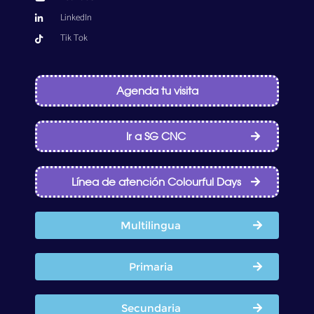
LinkedIn
Tik Tok
Agenda tu visita
Ir a SG CNC
Línea de atención Colourful Days
Multilingua
Primaria
Secundaria