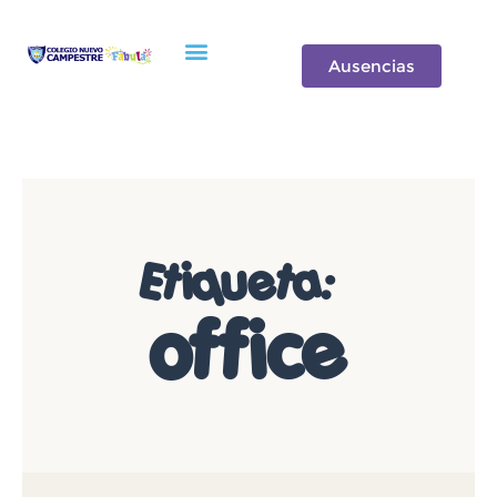
Oferta de Valor
Ausencias
Etiqueta:
office