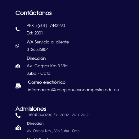
Contáctanos
PBX +(601)- 7443290
Ext: 2001
WA Servicio al cliente
3126536804
Dirección
Av. Corpas Km 3 Vía
Suba - Cota
Correo electrónico
informacion@colegionuevocampestre.edu.co
Admisiones
+(601) 7443290 Ext: 2002 - 2011 -2012
Dirección
Av. Corpas Km 3 Vía Suba - Cota