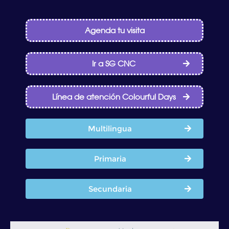
Agenda tu visita
Ir a SG CNC
Línea de atención Colourful Days
Multilingua
Primaria
Secundaria