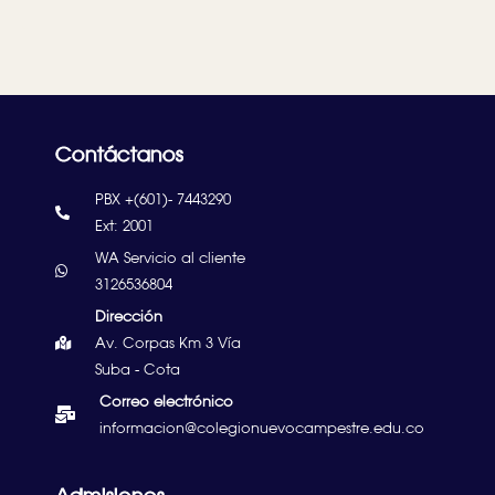
Contáctanos
PBX +(601)- 7443290
Ext: 2001
WA Servicio al cliente
3126536804
Dirección
Av. Corpas Km 3 Vía
Suba - Cota
Correo electrónico
informacion@colegionuevocampestre.edu.co