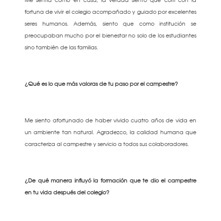
Me sentía como en casa, la verdad siento que corrí con la
fortuna de vivir el colegio acompañado y guiado por excelentes
seres humanos. Además, siento que como institución se
preocupaban mucho por el bienestar no solo de los estudiantes
sino también de las familias.
¿Qué es lo que más valoras de tu paso por el campestre?
Me siento afortunado de haber vivido cuatro años de vida en
un ambiente tan natural. Agradezco, la calidad humana que
caracteriza al campestre y servicio a todos sus colaboradores.
¿De qué manera influyó la formación que te dio el campestre
en tu vida después del colegio?