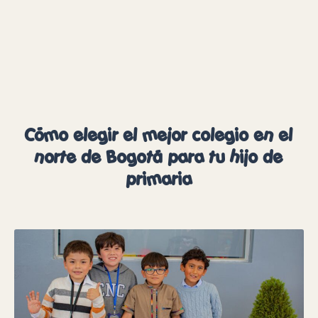
Cómo elegir el mejor colegio en el
norte de Bogotá para tu hijo de
primaria