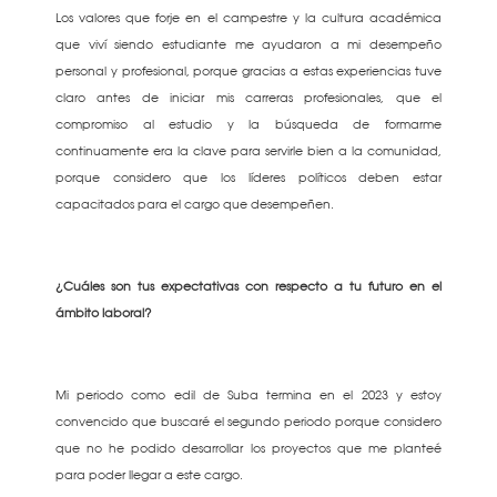
Los valores que forje en el campestre y la cultura académica
que viví siendo estudiante me ayudaron a mi desempeño
personal y profesional, porque gracias a estas experiencias tuve
claro antes de iniciar mis carreras profesionales, que el
compromiso al estudio y la búsqueda de formarme
continuamente era la clave para servirle bien a la comunidad,
porque considero que los líderes políticos deben estar
capacitados para el cargo que desempeñen.
¿Cuáles son tus expectativas con respecto a tu futuro en el
ámbito laboral?
Mi periodo como edil de Suba termina en el 2023 y estoy
convencido que buscaré el segundo periodo porque considero
que no he podido desarrollar los proyectos que me planteé
para poder llegar a este cargo.