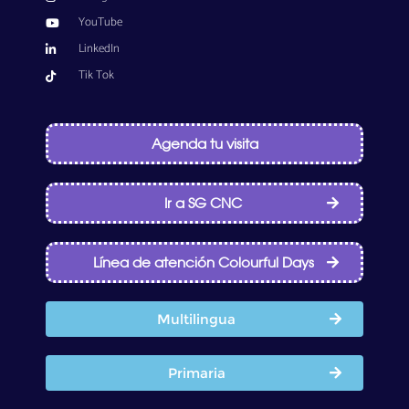
YouTube
LinkedIn
Tik Tok
Agenda tu visita
Ir a SG CNC
Línea de atención Colourful Days
Multilingua
Primaria